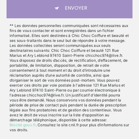
ENVOYER
** Les données personnelles communiquées sont nécessaires aux
fins de vous contacter et sont enregistrées dans un fichier
informatisé. Elles sont destinées à Chic Choc Coiffure et beauté et
ses sous-traitants dans le seul but de répondre à votre message.
Les données collectées seront communiquées aux seuls
destinataires suivants: Chic Choc Coiffure et beauté 121 Rue
Marius et Ary Leblond 97410 Saint-Pierre chicchoc974@live.fr.
Vous disposez de droits d’accès, de rectification, d’effacement, de
portabilité, de limitation, d’opposition, de retrait de votre
consentement à tout moment et du droit d’introduire une
réclamation auprès d’une autorité de contrôle, ainsi que
d’organiser le sort de vos données post-mortem. Vous pouvez
exercer ces droits par voie postale à l'adresse 121 Rue Marius et
Ary Leblond 97410 Saint-Pierre ou par courrier électronique à
l'adresse chicchoc974@live.fr. Un justificatif d'identité pourra
vous être demandé. Nous conservons vos données pendant la
période de prise de contact puis pendant la durée de prescription
légale aux fins probatoires et de gestion des contentieux. Vous
avez le droit de vous inscrire sur la liste d'opposition au
démarchage téléphonique, disponible à cette adresse:
Bloctel.gouv.fr
. Consultez le site cnil.fr pour plus d’informations sur
vos droits.