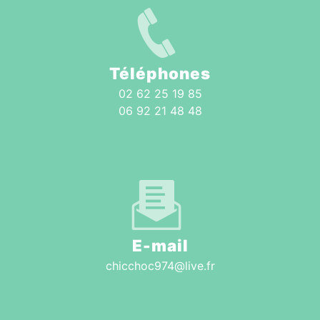
Téléphones
02 62 25 19 85
06 92 21 48 48
E-mail
chicchoc974@live.fr