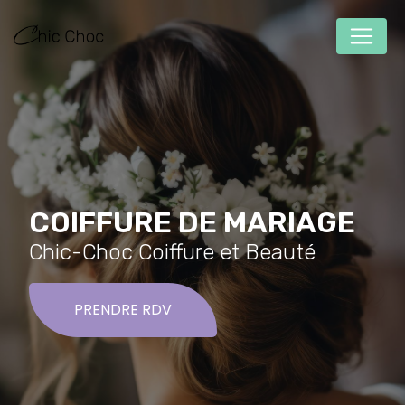
Panneau de gestion des cookies
COIFFURE DE MARIAGE
Chic-Choc Coiffure et Beauté
PRENDRE RDV