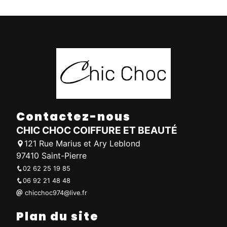
Contactez-nous
CHIC CHOC COIFFURE ET BEAUTÉ
121 Rue Marius et Ary Leblond
97410 Saint-Pierre
02 62 25 19 85
06 92 21 48 48
chicchoc974@live.fr
Plan du site