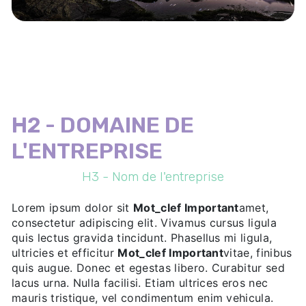
H2 - DOMAINE DE
L'ENTREPRISE
H3 - Nom de l'entreprise
Lorem ipsum dolor sit
Mot_clef Important
amet,
consectetur adipiscing elit. Vivamus cursus ligula
quis lectus gravida tincidunt. Phasellus mi ligula,
ultricies et efficitur
Mot_clef Important
vitae, finibus
quis augue. Donec et egestas libero. Curabitur sed
lacus urna. Nulla facilisi. Etiam ultrices eros nec
mauris tristique, vel condimentum enim vehicula.