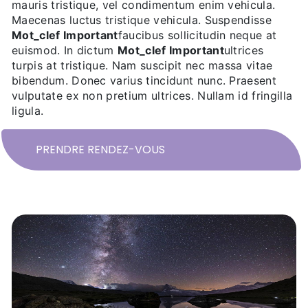
mauris tristique, vel condimentum enim vehicula.
Maecenas luctus tristique vehicula. Suspendisse
Mot_clef Important
faucibus sollicitudin neque at
euismod. In dictum
Mot_clef Important
ultrices
turpis at tristique. Nam suscipit nec massa vitae
bibendum. Donec varius tincidunt nunc. Praesent
vulputate ex non pretium ultrices. Nullam id fringilla
ligula.
PRENDRE RENDEZ-VOUS