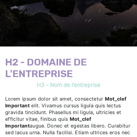
H2 - DOMAINE DE
L'ENTREPRISE
H3 - Nom de l'entreprise
Lorem ipsum dolor sit amet, consectetur
Mot_clef
Important
elit. Vivamus cursus ligula quis lectus
gravida tincidunt. Phasellus mi ligula, ultricies et
efficitur vitae, finibus quis
Mot_clef
Important
augue. Donec et egestas libero. Curabitur
sed lacus urna. Nulla facilisi. Etiam ultrices eros nec