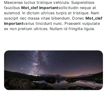
Maecenas luctus tristique vehicula. Suspendisse
faucibus
Mot_clef Important
sollicitudin neque at
euismod. In dictum ultrices turpis at tristique. Nam
suscipit nec massa vitae bibendum. Donec
Mot_clef
Important
varius tincidunt nunc. Praesent vulputate
ex non pretium ultrices. Nullam id fringilla ligula.