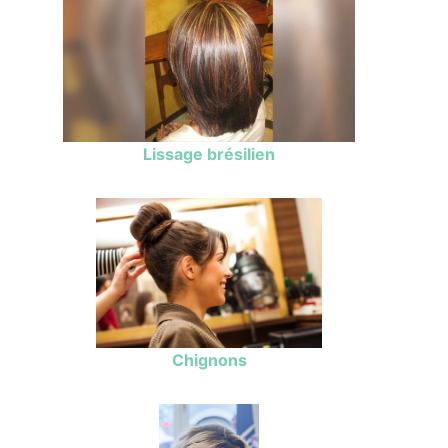
Lissage brésilien
Chignons