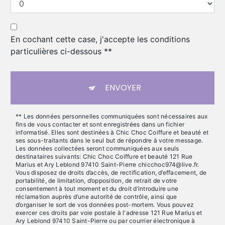
En cochant cette case, j'accepte les conditions
particulières ci-dessous **
ENVOYER
** Les données personnelles communiquées sont nécessaires aux
fins de vous contacter et sont enregistrées dans un fichier
informatisé. Elles sont destinées à Chic Choc Coiffure et beauté et
ses sous-traitants dans le seul but de répondre à votre message.
Les données collectées seront communiquées aux seuls
destinataires suivants: Chic Choc Coiffure et beauté 121 Rue
Marius et Ary Leblond 97410 Saint-Pierre chicchoc974@live.fr.
Vous disposez de droits d’accès, de rectification, d’effacement, de
portabilité, de limitation, d’opposition, de retrait de votre
consentement à tout moment et du droit d’introduire une
réclamation auprès d’une autorité de contrôle, ainsi que
d’organiser le sort de vos données post-mortem. Vous pouvez
exercer ces droits par voie postale à l'adresse 121 Rue Marius et
Ary Leblond 97410 Saint-Pierre ou par courrier électronique à