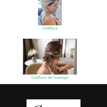
Coiffure
Coiffure de mariage