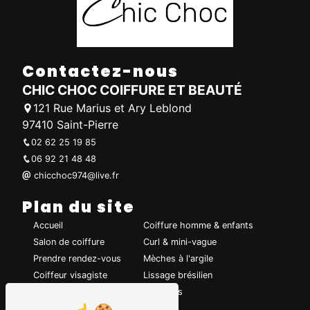
Contactez-nous
CHIC CHOC COIFFURE ET BEAUTÉ
121 Rue Marius et Ary Leblond
97410 Saint-Pierre
02 62 25 19 85
06 92 21 48 48
chicchoc974@live.fr
Plan du site
Accueil
Coiffure homme & enfants
Salon de coiffure
Curl & mini-vague
Prendre rendez-vous
Mèches à l'argile
Coiffeur visagiste
Lissage brésilien
Coiffure de mariage
Chignons
Coupe de cheveux