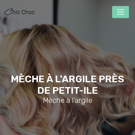
Panneau de gestion des cookies
MÈCHE À L'ARGILE PRÈS
DE PETIT-ILE
Mèche à l'argile