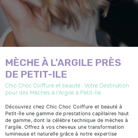
MÈCHE À L'ARGILE PRÈS
DE PETIT-ILE
Chic Choc Coiffure et beauté : Votre Destination
pour des Mèches à l'Argile à Petit-île
Découvrez chez Chic Choc Coiffure et beauté à
Petit-île une gamme de prestations capillaires haut
de gamme, dont la célèbre technique de mèches à
l'argile. Offrez à vos cheveux une transformation
lumineuse et naturelle grâce à notre expertise