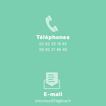
Téléphones
02 62 25 19 85
06 92 21 48 48
E-mail
chicchoc974@live.fr