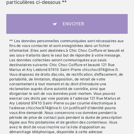
particulières ci-dessous **
ENVOYER
** Les données personnelles communiquées sont nécessaires aux
fins de vous contacter et sont enregistrées dans un fichier
informatisé. Elles sont destinées à Chic Choc Coiffure et beauté et
ses sous-traitants dans le seul but de répondre à votre message.
Les données collectées seront communiquées aux seuls
destinataires suivants: Chic Choc Coiffure et beauté 121 Rue
Marius et Ary Leblond 97410 Saint-Pierre chicchoc974@live.fr.
Vous disposez de droits d’accès, de rectification, d’effacement, de
portabilité, de limitation, d’opposition, de retrait de votre
consentement à tout moment et du droit d’introduire une
réclamation auprès d’une autorité de contrôle, ainsi que
d’organiser le sort de vos données post-mortem. Vous pouvez
exercer ces droits par voie postale à l'adresse 121 Rue Marius et
Ary Leblond 97410 Saint-Pierre ou par courrier électronique à
l'adresse chicchoc974@live.fr. Un justificatif d'identité pourra
vous être demandé. Nous conservons vos données pendant la
période de prise de contact puis pendant la durée de prescription
légale aux fins probatoires et de gestion des contentieux. Vous
avez le droit de vous inscrire sur la liste d'opposition au
démarchage téléphonique, disponible à cette adresse: