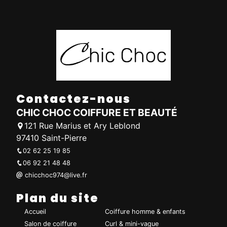
Contactez-nous
CHIC CHOC COIFFURE ET BEAUTÉ
121 Rue Marius et Ary Leblond
97410 Saint-Pierre
02 62 25 19 85
06 92 21 48 48
chicchoc974@live.fr
Plan du site
Accueil
Coiffure homme & enfants
Salon de coiffure
Curl & mini-vague