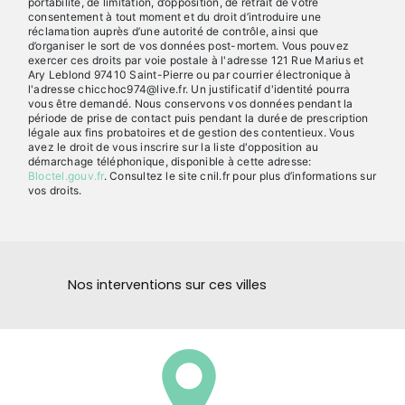
portabilité, de limitation, d’opposition, de retrait de votre
consentement à tout moment et du droit d’introduire une
réclamation auprès d’une autorité de contrôle, ainsi que
d’organiser le sort de vos données post-mortem. Vous pouvez
exercer ces droits par voie postale à l'adresse 121 Rue Marius et
Ary Leblond 97410 Saint-Pierre ou par courrier électronique à
l'adresse chicchoc974@live.fr. Un justificatif d'identité pourra
vous être demandé. Nous conservons vos données pendant la
période de prise de contact puis pendant la durée de prescription
légale aux fins probatoires et de gestion des contentieux. Vous
avez le droit de vous inscrire sur la liste d'opposition au
démarchage téléphonique, disponible à cette adresse:
Bloctel.gouv.fr
. Consultez le site cnil.fr pour plus d’informations sur
vos droits.
Nos interventions sur ces villes