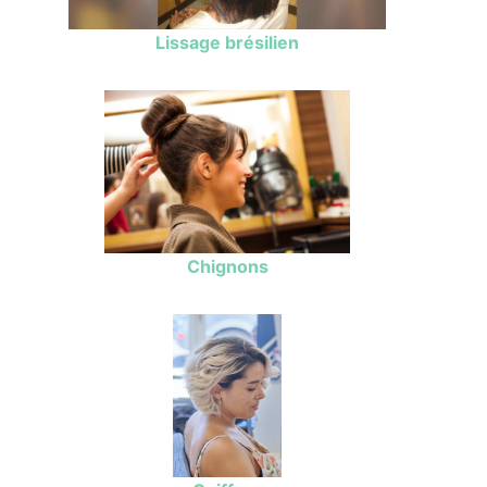
Lissage brésilien
Chignons