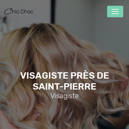
Panneau de gestion des cookies
VISAGISTE PRÈS DE
SAINT-PIERRE
Visagiste