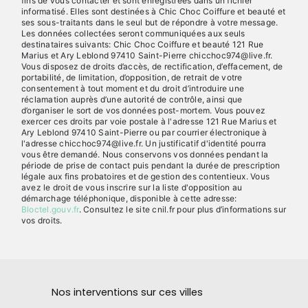
fins de vous contacter et sont enregistrées dans un fichier
informatisé. Elles sont destinées à Chic Choc Coiffure et beauté et
ses sous-traitants dans le seul but de répondre à votre message.
Les données collectées seront communiquées aux seuls
destinataires suivants: Chic Choc Coiffure et beauté 121 Rue
Marius et Ary Leblond 97410 Saint-Pierre chicchoc974@live.fr.
Vous disposez de droits d’accès, de rectification, d’effacement, de
portabilité, de limitation, d’opposition, de retrait de votre
consentement à tout moment et du droit d’introduire une
réclamation auprès d’une autorité de contrôle, ainsi que
d’organiser le sort de vos données post-mortem. Vous pouvez
exercer ces droits par voie postale à l'adresse 121 Rue Marius et
Ary Leblond 97410 Saint-Pierre ou par courrier électronique à
l'adresse chicchoc974@live.fr. Un justificatif d'identité pourra
vous être demandé. Nous conservons vos données pendant la
période de prise de contact puis pendant la durée de prescription
légale aux fins probatoires et de gestion des contentieux. Vous
avez le droit de vous inscrire sur la liste d'opposition au
démarchage téléphonique, disponible à cette adresse:
Bloctel.gouv.fr
. Consultez le site cnil.fr pour plus d’informations sur
vos droits.
Nos interventions sur ces villes