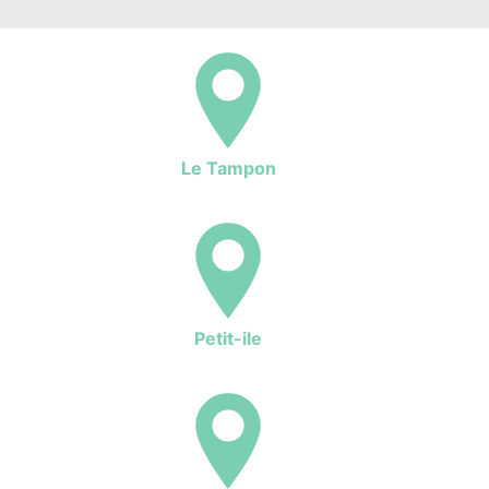
Le Tampon
Petit-ile