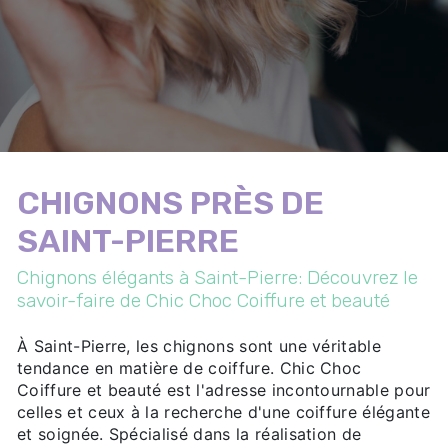
CHIGNONS PRÈS DE
SAINT-PIERRE
Chignons élégants à Saint-Pierre: Découvrez le
savoir-faire de Chic Choc Coiffure et beauté
À Saint-Pierre, les chignons sont une véritable
tendance en matière de coiffure. Chic Choc
Coiffure et beauté est l'adresse incontournable pour
celles et ceux à la recherche d'une coiffure élégante
et soignée. Spécialisé dans la réalisation de