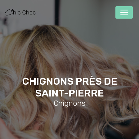
Panneau de gestion des cookies
CHIGNONS PRÈS DE
SAINT-PIERRE
Chignons