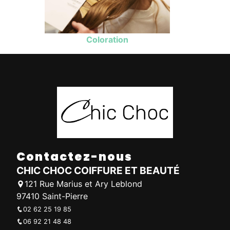
Coloration
Contactez-nous
CHIC CHOC COIFFURE ET BEAUTÉ
121 Rue Marius et Ary Leblond
97410 Saint-Pierre
02 62 25 19 85
06 92 21 48 48