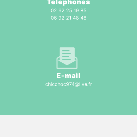
Téléphones
02 62 25 19 85
06 92 21 48 48
E-mail
chicchoc974@live.fr