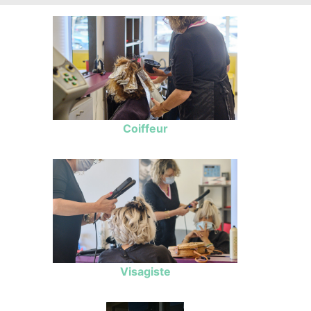
Coiffeur
Visagiste