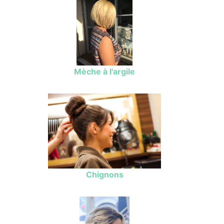
Mèche à l'argile
Chignons