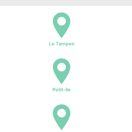
Le Tampon
Petit-ile