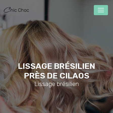
Panneau de gestion des cookies
LISSAGE BRÉSILIEN
PRÈS DE CILAOS
Lissage brésilien