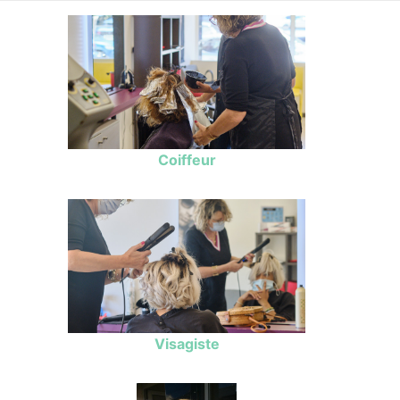
Coiffeur
Visagiste