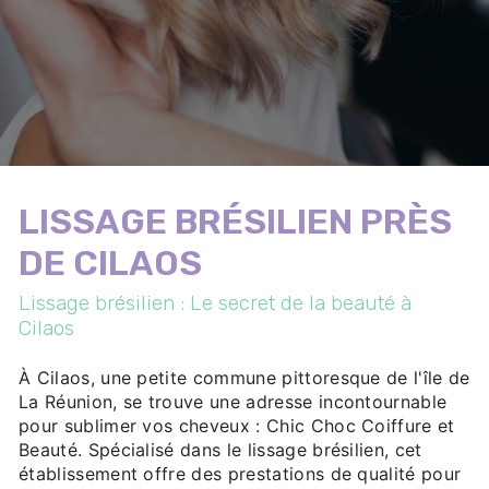
LISSAGE BRÉSILIEN PRÈS
DE CILAOS
Lissage brésilien : Le secret de la beauté à
Cilaos
À Cilaos, une petite commune pittoresque de l'île de
La Réunion, se trouve une adresse incontournable
pour sublimer vos cheveux : Chic Choc Coiffure et
Beauté. Spécialisé dans le lissage brésilien, cet
établissement offre des prestations de qualité pour