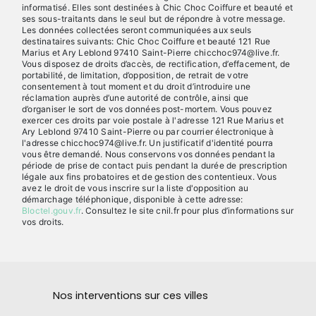
informatisé. Elles sont destinées à Chic Choc Coiffure et beauté et
ses sous-traitants dans le seul but de répondre à votre message.
Les données collectées seront communiquées aux seuls
destinataires suivants: Chic Choc Coiffure et beauté 121 Rue
Marius et Ary Leblond 97410 Saint-Pierre chicchoc974@live.fr.
Vous disposez de droits d’accès, de rectification, d’effacement, de
portabilité, de limitation, d’opposition, de retrait de votre
consentement à tout moment et du droit d’introduire une
réclamation auprès d’une autorité de contrôle, ainsi que
d’organiser le sort de vos données post-mortem. Vous pouvez
exercer ces droits par voie postale à l'adresse 121 Rue Marius et
Ary Leblond 97410 Saint-Pierre ou par courrier électronique à
l'adresse chicchoc974@live.fr. Un justificatif d'identité pourra
vous être demandé. Nous conservons vos données pendant la
période de prise de contact puis pendant la durée de prescription
légale aux fins probatoires et de gestion des contentieux. Vous
avez le droit de vous inscrire sur la liste d'opposition au
démarchage téléphonique, disponible à cette adresse:
Bloctel.gouv.fr
. Consultez le site cnil.fr pour plus d’informations sur
vos droits.
Nos interventions sur ces villes