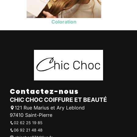
Coloration
Contactez-nous
CHIC CHOC COIFFURE ET BEAUTÉ
121 Rue Marius et Ary Leblond
97410 Saint-Pierre
02 62 25 19 85
06 92 21 48 48